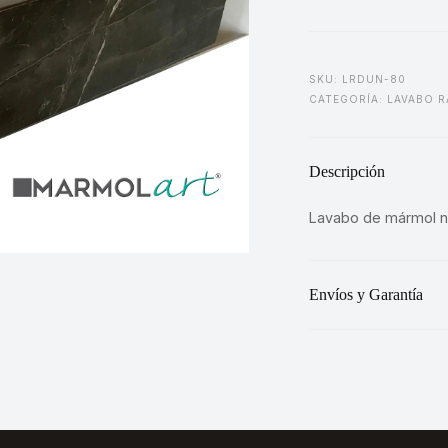
Negro
cantidad
SKU: LRDUN-80
CATEGORÍA:
LAVABO R
Descripción
Lavabo de mármol n
Envíos y Garantía