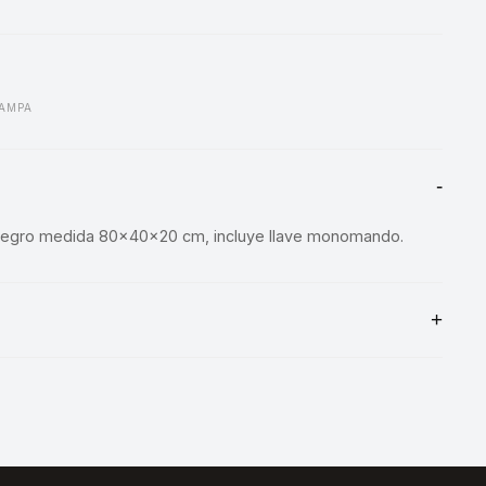
AMPA
egro medida 80x40x20 cm, incluye llave monomando.