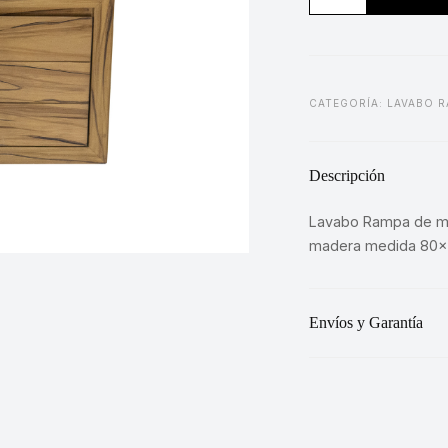
Olmo
cantidad
CATEGORÍA:
LAVABO R
Descripción
Lavabo Rampa de m
madera medida 80x4
Envíos y Garantía