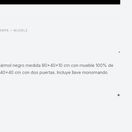
AMPA + MUEBLE
ármol negro medida 80x40x10 cm con mueble 100% de
0x40 cm con dos puertas. Incluye llave monomando