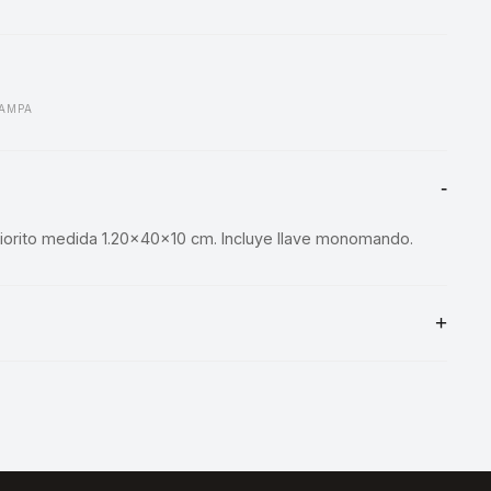
AMPA
orito medida 1.20x40x10 cm. Incluye llave monomando.