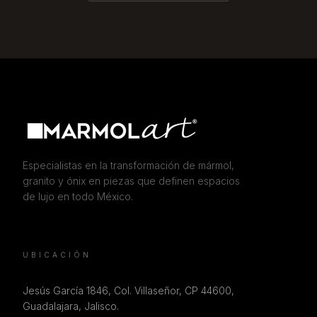
Especialistas en la transformación de mármol,
granito y ónix en piezas que definen espacios
de lujo en todo México.
UBICACIÓN
Jesús García 1846, Col. Villaseñor, CP 44600,
Guadalajara, Jalisco.