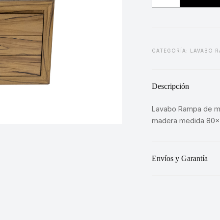
Turín
cantidad
CATEGORÍA:
LAVABO R
Descripción
Lavabo Rampa de m
madera medida 80x4
Envíos y Garantía