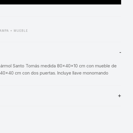
AMPA + MUEBLE
ármol Santo Tomás medida 80x40x10 cm con mueble de
0x40 cm con dos puertas. Incluye llave monomando