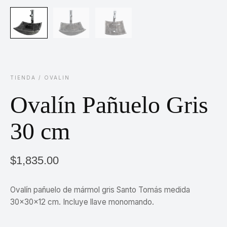
TIENDA
/
OVALIN
Ovalín Pañuelo Gris
30 cm
$
1,835.00
Ovalín pañuelo de mármol gris Santo Tomás medida
30x30x12 cm. Incluye llave monomando.