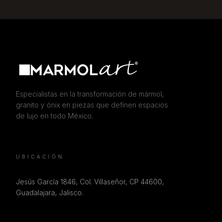
Especialistas en la transformación de mármol,
granito y ónix en piezas que definen espacios
de lujo en todo México.
UBICACIÓN
Jesús García 1846, Col. Villaseñor, CP 44600,
Guadalajara, Jalisco.