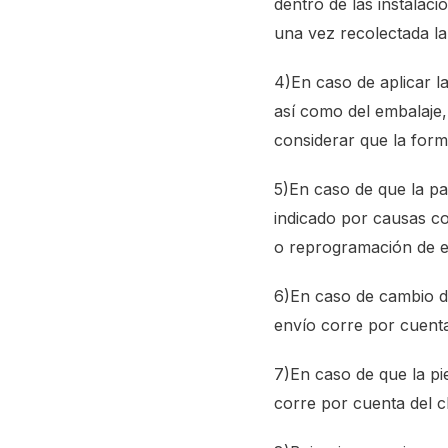
dentro de las instalaci
una vez recolectada la
4)En caso de aplicar l
así como del embalaje,
considerar que la form
5)En caso de que la paq
indicado por causas co
o reprogramación de en
6)En caso de cambio de
envío corre por cuenta 
7)En caso de que la pie
corre por cuenta del cl