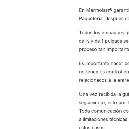
En Marmolart® garanti
Paquetería, después d
Todos los empaques qu
de ½ y de 1 pulgada se
proceso tan importante
Es importante hacer de
no tenemos control en
relacionados a la entr
Una vez recibida la gu
seguimiento, esto por 
Toda comunicación con 
a limitaciones técnica
estos casos.