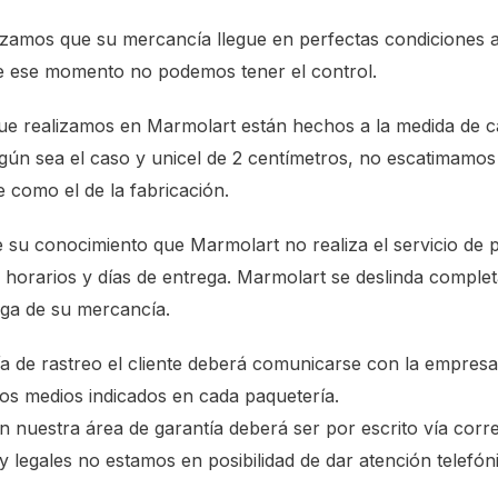
zamos que su mercancía llegue en perfectas condiciones a
e ese momento no podemos tener el control.
e realizamos en Marmolart están hechos a la medida de c
gún sea el caso y unicel de 2 centímetros, no escatimamos
 como el de la fabricación.
 su conocimiento que Marmolart no realiza el servicio de p
 horarios y días de entrega. Marmolart se deslinda compl
ega de su mercancía.
ía de rastreo el cliente deberá comunicarse con la empresa
los medios indicados en cada paquetería.
nuestra área de garantía deberá ser por escrito vía corre
s y legales no estamos en posibilidad de dar atención telef