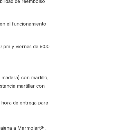
ibilidad de reembolso
ten el funcionamiento
00 pm y viernes de 9:00
 madera) con martillo,
stancia martillar con
a hora de entrega para
 ajena a Marmolart® ,