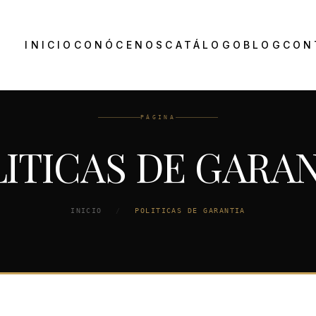
INICIO
CONÓCENOS
CATÁLOGO
BLOG
CON
PÁGINA
ITICAS DE GARA
INICIO
/
POLITICAS DE GARANTIA