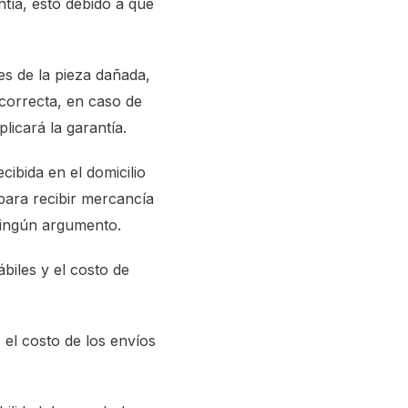
ntía, esto debido a que
es de la pieza dañada,
 correcta, en caso de
icará la garantía.
cibida en el domicilio
para recibir mercancía
ningún argumento.
biles y el costo de
 el costo de los envíos