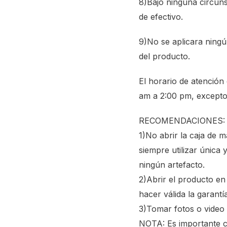
8)Bajo ninguna circuns
de efectivo.
9)No se aplicara ningú
del producto.
El horario de atención
am a 2:00 pm, excepto d
RECOMENDACIONES:
1)No abrir la caja de 
siempre utilizar única
ningún artefacto.
2)Abrir el producto en
hacer válida la garantía
3)Tomar fotos o video
NOTA: Es importante c