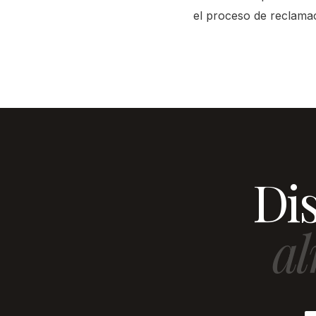
el proceso de reclamac
Dis
al