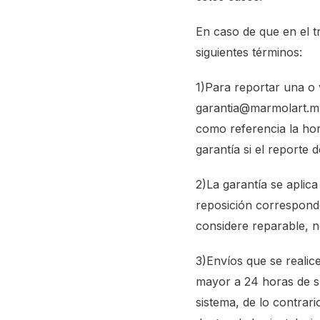
En caso de que en el t
siguientes términos:
1)Para reportar una o v
garantia@marmolart.mx 
como referencia la hor
garantía si el reporte
2)La garantía se aplic
reposición corresponde
considere reparable, n
3)Envíos que se realic
mayor a 24 horas de s
sistema, de lo contrar