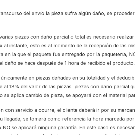
ranscurso del envío la pieza sufra algún daño, se procede
arias piezas con daño parcial o total es necesario realizar
al instante, esto es al momento de la recepción de las m
a en la que el paquete fue entregado por la paquetería, N
 del daño se hace después de 1 hora de recibido el producto.
a únicamente en piezas dañadas en su totalidad y el deducib
 al 18% del valor de las piezas, piezas con daño parcial 
o se aplica cambio de pieza, se apoyará con el material pa
en con servicio a ocurre, el cliente deberá ir por su merca
u llegada, se tomará como referencia la hora marcada por 
io NO se aplicará ninguna garantía. En este caso es necesar