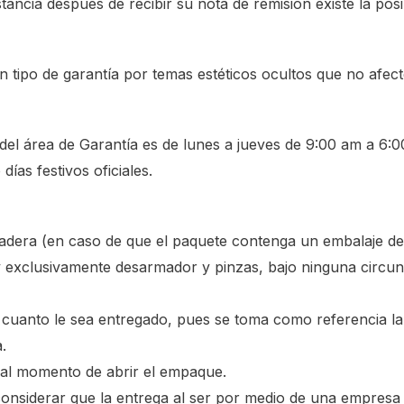
tancia después de recibir su nota de remisión existe la pos
n tipo de garantía por temas estéticos ocultos que no afec
 del área de Garantía es de lunes a jueves de 9:00 am a 6:
ías festivos oficiales.
madera (en caso de que el paquete contenga un embalaje de
 y exclusivamente desarmador y pinzas, bajo ninguna circun
 cuanto le sea entregado, pues se toma como referencia l
.
 al momento de abrir el empaque.
onsiderar que la entrega al ser por medio de una empresa