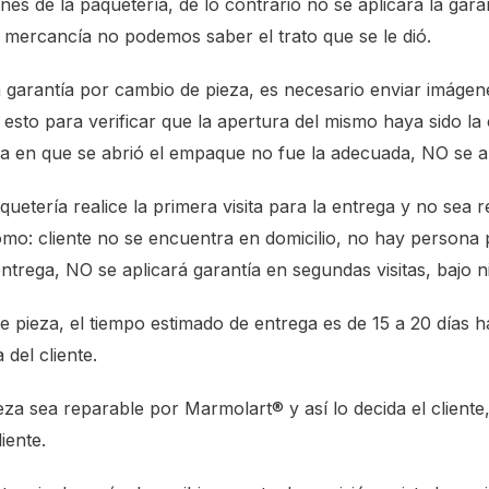
ones de la paquetería, de lo contrario no se aplicará la gara
 mercancía no podemos saber el trato que se le dió.
a garantía por cambio de pieza, es necesario enviar imágen
 esto para verificar que la apertura del mismo haya sido la
a en que se abrió el empaque no fue la adecuada, NO se apl
uetería realice la primera visita para la entrega y no sea re
mo: cliente no se encuentra en domicilio, no hay persona 
trega, NO se aplicará garantía en segundas visitas, bajo 
 pieza, el tiempo estimado de entrega es de 15 a 20 días há
del cliente.
za sea reparable por Marmolart® y así lo decida el cliente,
iente.