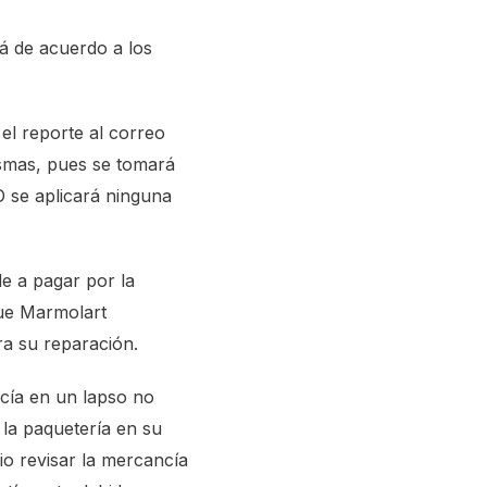
rá de acuerdo a los
 el reporte al correo
ismas, pues se tomará
O se aplicará ninguna
le a pagar por la
que Marmolart
ra su reparación.
ncía en un lapso no
la paquetería en su
io revisar la mercancía