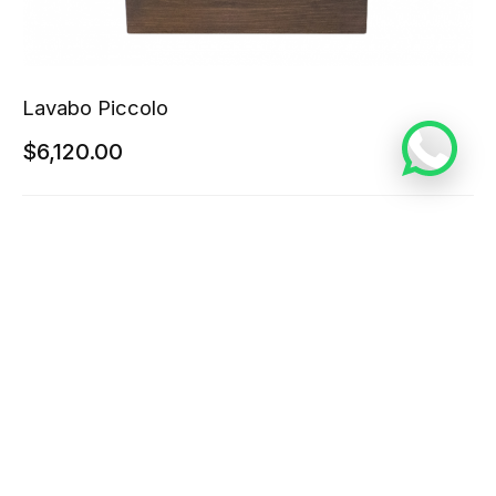
Lavabo Piccolo
$
6,120.00
ANADIR AL CARRITO