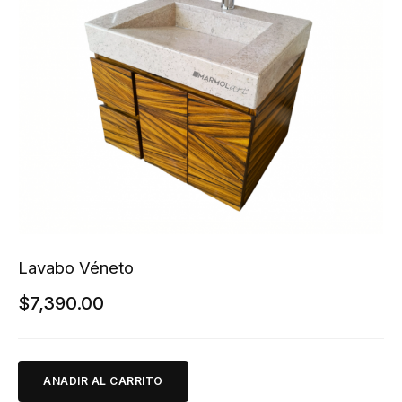
Lavabo Véneto
$
7,390.00
ANADIR AL CARRITO