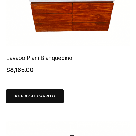
Lavabo Piani Blanquecino
$
8,165.00
ANADIR AL CARRITO