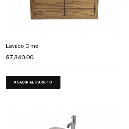
Lavabo Olmo
$
7,840.00
ANADIR AL CARRITO