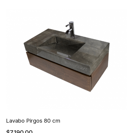
Lavabo Pirgos 80 cm
$
7,190.00