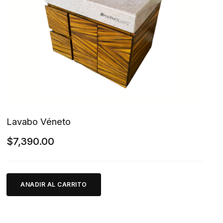
Lavabo Véneto
$
7,390.00
ANADIR AL CARRITO