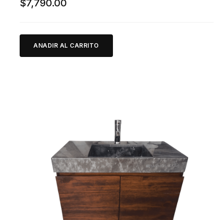
$
7,790.00
ANADIR AL CARRITO