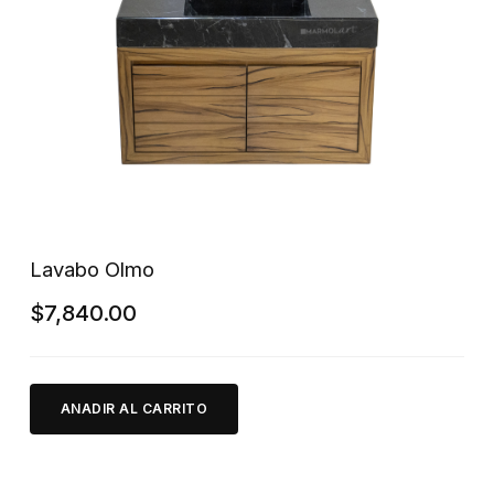
Lavabo Olmo
$
7,840.00
ANADIR AL CARRITO