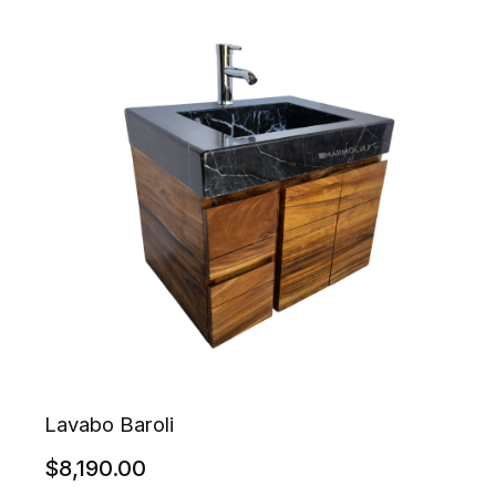
Lavabo Baroli
$
8,190.00