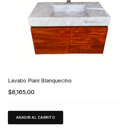
Lavabo Piani Blanquecino
$
8,165.00
ANADIR AL CARRITO