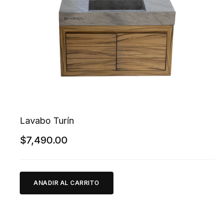
Lavabo Turín
$
7,490.00
ANADIR AL CARRITO