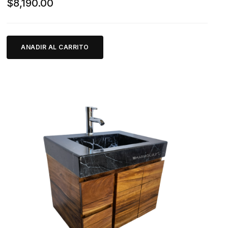
$
8,190.00
ANADIR AL CARRITO